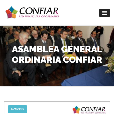
Saltar
al
contenido
ASAMBLEA GENERAL
ORDINARIA CONFIAR
Noticias