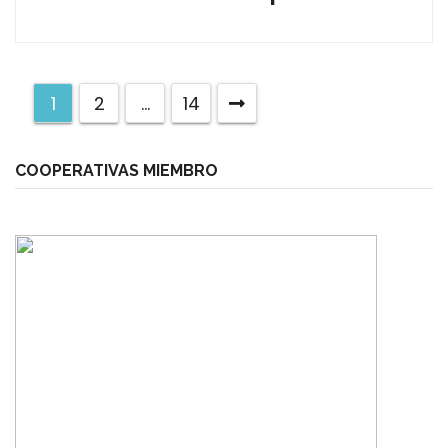
1
2
…
14
COOPERATIVAS MIEMBRO